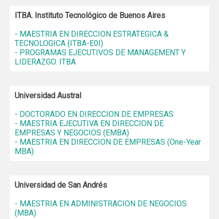
ITBA. Instituto Tecnológico de Buenos Aires
- MAESTRIA EN DIRECCION ESTRATEGICA &
TECNOLOGICA (ITBA-E0I)
- PROGRAMAS EJECUTIVOS DE MANAGEMENT Y
LIDERAZGO. ITBA
Universidad Austral
- DOCTORADO EN DIRECCION DE EMPRESAS
- MAESTRIA EJECUTIVA EN DIRECCION DE
EMPRESAS Y NEGOCIOS (EMBA)
- MAESTRIA EN DIRECCION DE EMPRESAS (One-Year
MBA)
Universidad de San Andrés
- MAESTRIA EN ADMINISTRACION DE NEGOCIOS
(MBA)