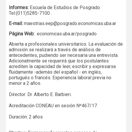
Informes:
Escuela de Estudios de Posgrado.
Tel:(011)5285-7100 .
E-mail:
maestrias.eep@posgrado.economicas.uba.ar
Página Web:
economicas.uba.ar/posgrado
Abierta a profesionales universitarios. La evaluación de
admisión se realizará a través de análisis de
antecedentes, pudiendo ser necesaria una entrevista.
Adicionalmente se requerirá que los postulantes
acrediten la capacidad de leer, escribir y expresarse
fluidamente -además del español - en inglés,
portugués o francés. Experiencia laboral previa no
menor a 2 años.
Director: Dr. Alberto E. Barbieri.
Acreditación CONEAU en sesión Nº467/17.
Duración: 2 años.