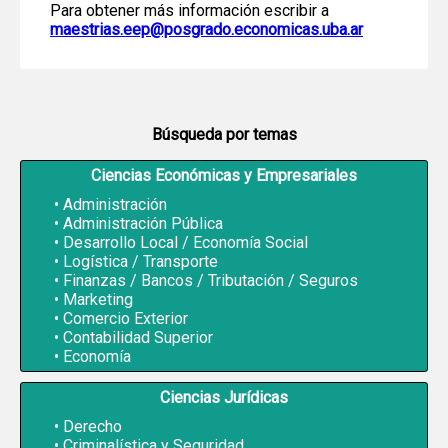
Para obtener más información escribir a
maestrias.eep@posgrado.economicas.uba.ar
Búsqueda por temas
Ciencias Económicas y Empresariales
Administración
Administración Pública
Desarrollo Local / Economía Social
Logística / Transporte
Finanzas / Bancos / Tributación / Seguros
Marketing
Comercio Exterior
Contabilidad Superior
Economía
Ciencias Jurídicas
Derecho
Criminalística y Seguridad