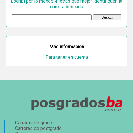
Escribí por lo menos 4 letras que mejor identifiquen la
carrera buscada
Más información
Para tener en cuenta
Carreras de grado
Carreras de postgrado