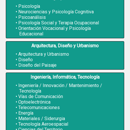
Psicología
Neurociencias y Psicología Cognitiva
Psicoanálisis
Psicología Social y Terapia Ocupacional
Orientación Vocacional y Psicología
Educacional
Arquitectura, Diseño y Urbanismo
Arquitectura y Urbanismo
Diseño
Diseño del Paisaje
Ingeniería, Informática, Tecnología
Ingeniería / Innovación / Mantenimiento /
Tecnología
Vías de Comunicación
Optoelectrónica
Telecomunicaciones
Energía
Materiales / Siderurgia
Tecnología Aeroespacial
Ciencias del Territorio