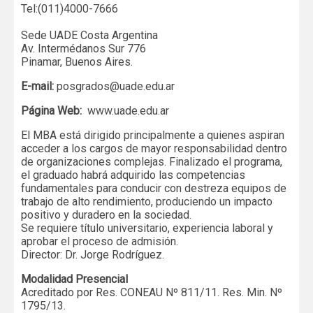
Tel:(011)4000-7666
Sede UADE Costa Argentina
Av. Intermédanos Sur 776
Pinamar, Buenos Aires.
E-mail:
posgrados@uade.edu.ar
Página Web:
www.uade.edu.ar
El MBA está dirigido principalmente a quienes aspiran
acceder a los cargos de mayor responsabilidad dentro
de organizaciones complejas. Finalizado el programa,
el graduado habrá adquirido las competencias
fundamentales para conducir con destreza equipos de
trabajo de alto rendimiento, produciendo un impacto
positivo y duradero en la sociedad.
Se requiere título universitario, experiencia laboral y
aprobar el proceso de admisión.
Director: Dr. Jorge Rodríguez.
Modalidad Presencial
Acreditado por Res. CONEAU Nº 811/11. Res. Min. Nº
1795/13.