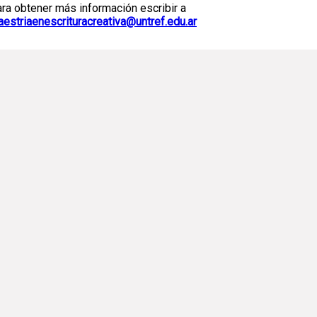
ra obtener más información escribir a
estriaenescrituracreativa@untref.edu.ar