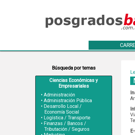
CARRE
Búsqueda por temas
Le
Ciencias Económicas y
Empresariales
In
Administración
Ar
Administración Pública
Desarrollo Local /
In
Economía Social
Vi
Logística / Transporte
Te
Finanzas / Bancos /
Tributación / Seguros
E-
Marketing