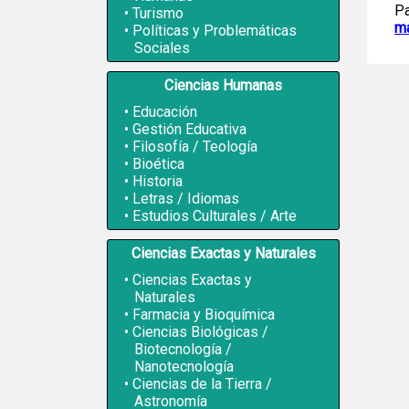
Pa
Turismo
ma
Políticas y Problemáticas
Sociales
Ciencias Humanas
Educación
Gestión Educativa
Filosofía / Teología
Bioética
Historia
Letras / Idiomas
Estudios Culturales / Arte
Ciencias Exactas y Naturales
Ciencias Exactas y
Naturales
Farmacia y Bioquímica
Ciencias Biológicas /
Biotecnología /
Nanotecnología
Ciencias de la Tierra /
Astronomía