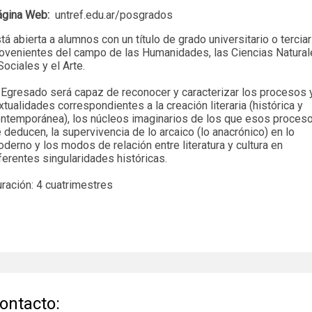
ágina Web:
untref.edu.ar/posgrados
tá abierta a alumnos con un título de grado universitario o terciar
ovenientes del campo de las Humanidades, las Ciencias Natura
Sociales y el Arte.
 Egresado será capaz de reconocer y caracterizar los procesos 
xtualidades correspondientes a la creación literaria (histórica y
ntemporánea), los núcleos imaginarios de los que esos proces
 deducen, la supervivencia de lo arcaico (lo anacrónico) en lo
derno y los modos de relación entre literatura y cultura en
ferentes singularidades históricas.
ración: 4 cuatrimestres
ontacto: