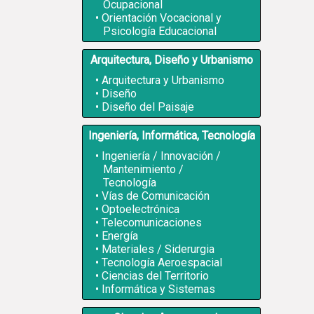
Ocupacional
Orientación Vocacional y
Psicología Educacional
Arquitectura, Diseño y Urbanismo
Arquitectura y Urbanismo
Diseño
Diseño del Paisaje
Ingeniería, Informática, Tecnología
Ingeniería / Innovación /
Mantenimiento /
Tecnología
Vías de Comunicación
Optoelectrónica
Telecomunicaciones
Energía
Materiales / Siderurgia
Tecnología Aeroespacial
Ciencias del Territorio
Informática y Sistemas