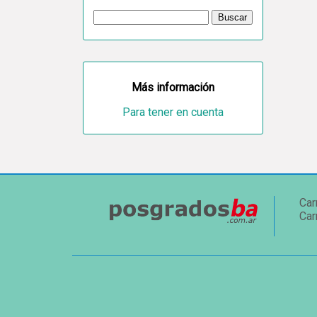
Más información
Para tener en cuenta
Car
Car