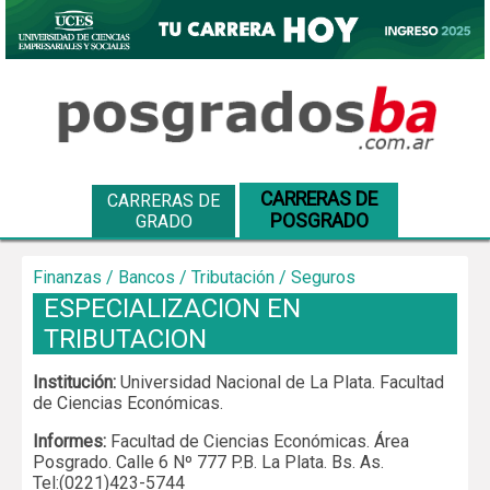
CARRERAS DE
CARRERAS DE
POSGRADO
GRADO
Finanzas / Bancos / Tributación / Seguros
ESPECIALIZACION EN
TRIBUTACION
Institución:
Universidad Nacional de La Plata. Facultad
de Ciencias Económicas.
Informes:
Facultad de Ciencias Económicas. Área
Posgrado. Calle 6 Nº 777 P.B. La Plata. Bs. As.
Tel:(0221)423-5744