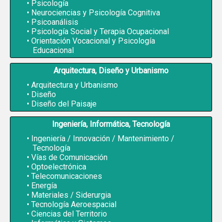
Psicología
Neurociencias y Psicología Cognitiva
Psicoanálisis
Psicología Social y Terapia Ocupacional
Orientación Vocacional y Psicología
Educacional
Arquitectura, Diseño y Urbanismo
Arquitectura y Urbanismo
Diseño
Diseño del Paisaje
Ingeniería, Informática, Tecnología
Ingeniería / Innovación / Mantenimiento /
Tecnología
Vías de Comunicación
Optoelectrónica
Telecomunicaciones
Energía
Materiales / Siderurgia
Tecnología Aeroespacial
Ciencias del Territorio