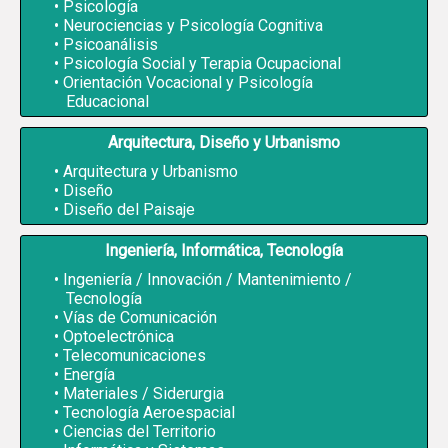
Psicología
Neurociencias y Psicología Cognitiva
Psicoanálisis
Psicología Social y Terapia Ocupacional
Orientación Vocacional y Psicología
Educacional
Arquitectura, Diseño y Urbanismo
Arquitectura y Urbanismo
Diseño
Diseño del Paisaje
Ingeniería, Informática, Tecnología
Ingeniería / Innovación / Mantenimiento /
Tecnología
Vías de Comunicación
Optoelectrónica
Telecomunicaciones
Energía
Materiales / Siderurgia
Tecnología Aeroespacial
Ciencias del Territorio