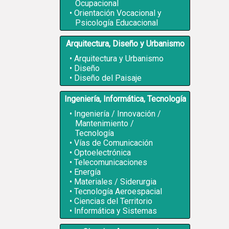
Ocupacional
Orientación Vocacional y
Psicología Educacional
Arquitectura, Diseño y Urbanismo
Arquitectura y Urbanismo
Diseño
Diseño del Paisaje
Ingeniería, Informática, Tecnología
Ingeniería / Innovación /
Mantenimiento /
Tecnología
Vías de Comunicación
Optoelectrónica
Telecomunicaciones
Energía
Materiales / Siderurgia
Tecnología Aeroespacial
Ciencias del Territorio
Informática y Sistemas