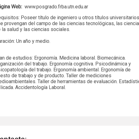
ágina Web:
www.posgrado.frba.utn.edu.ar
quisitos: Poseer título de ingeniero u otros títulos universitario
e provengan del campo de las ciencias tecnológicas, las cienci
 la salud y las ciencias sociales.
ración: Un año y medio.
an de estudios: Ergonomía. Medicina laboral. Biomecánica.
ganización del trabajo. Ergonomía cognitiva. Psicodinámica y
icopatología del trabajo. Ergonomía ambiental. Ergonomía de
esto de trabajo y de producto. Taller de mediciones
dioambientales. Taller de herramientas de evaluación. Estadísti
licada. Accidentología Laboral.