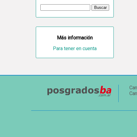
Más información
Para tener en cuenta
Car
Car