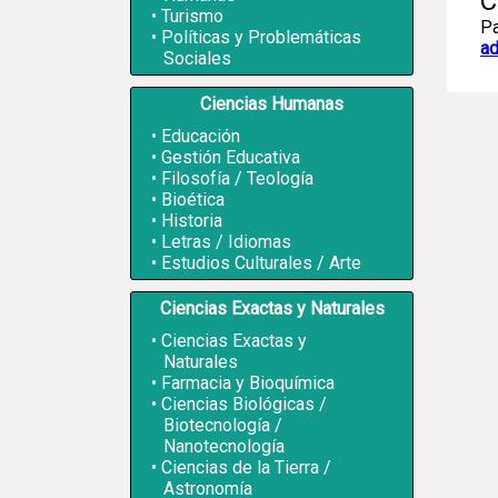
C
Turismo
Pa
Políticas y Problemáticas
ad
Sociales
Ciencias Humanas
Educación
Gestión Educativa
Filosofía / Teología
Bioética
Historia
Letras / Idiomas
Estudios Culturales / Arte
Ciencias Exactas y Naturales
Ciencias Exactas y
Naturales
Farmacia y Bioquímica
Ciencias Biológicas /
Biotecnología /
Nanotecnología
Ciencias de la Tierra /
Astronomía