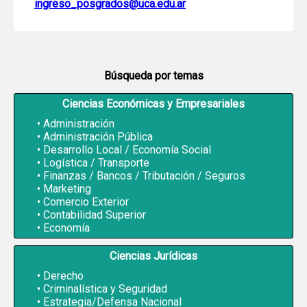
ingreso_posgrados@uca.edu.ar
Búsqueda por temas
Ciencias Económicas y Empresariales
Administración
Administración Pública
Desarrollo Local / Economía Social
Logística / Transporte
Finanzas / Bancos / Tributación / Seguros
Marketing
Comercio Exterior
Contabilidad Superior
Economía
Ciencias Jurídicas
Derecho
Criminalística y Seguridad
Estrategia/Defensa Nacional