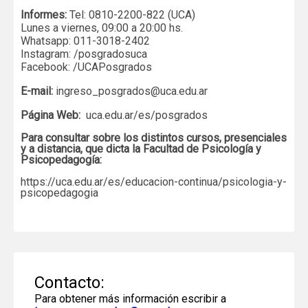
Informes:
Tel: 0810-2200-822 (UCA)
Lunes a viernes, 09:00 a 20:00 hs.
Whatsapp: 011-3018-2402
Instagram: /posgradosuca
Facebook: /UCAPosgrados
E-mail:
ingreso_posgrados@uca.edu.ar
Página Web:
uca.edu.ar/es/posgrados
Para consultar sobre los distintos cursos, presenciales
y a distancia, que dicta la Facultad de Psicología y
Psicopedagogía:
https://uca.edu.ar/es/educacion-continua/psicologia-y-
psicopedagogia
Contacto:
Para obtener más información escribir a