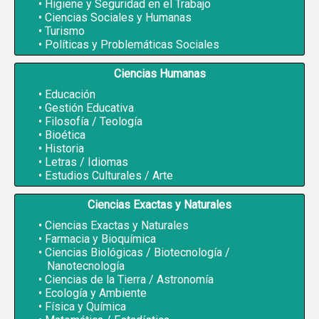
Higiene y Seguridad en el Trabajo
Ciencias Sociales y Humanas
Turismo
Políticas y Problemáticas Sociales
Ciencias Humanas
Educación
Gestión Educativa
Filosofía / Teología
Bioética
Historia
Letras / Idiomas
Estudios Culturales / Arte
Ciencias Exactas y Naturales
Ciencias Exactas y Naturales
Farmacia y Bioquímica
Ciencias Biológicas / Biotecnología /
Nanotecnología
Ciencias de la Tierra / Astronomía
Ecología y Ambiente
Física y Química