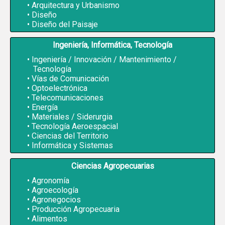
Arquitectura y Urbanismo
Diseño
Diseño del Paisaje
Ingeniería, Informática, Tecnología
Ingeniería / Innovación / Mantenimiento /
Tecnología
Vías de Comunicación
Optoelectrónica
Telecomunicaciones
Energía
Materiales / Siderurgia
Tecnología Aeroespacial
Ciencias del Territorio
Informática y Sistemas
Ciencias Agropecuarias
Agronomía
Agroecología
Agronegocios
Producción Agropecuaria
Alimentos