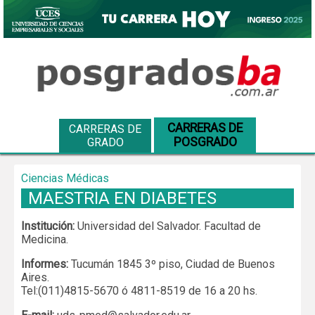
CARRERAS DE
CARRERAS DE
POSGRADO
GRADO
Ciencias Médicas
MAESTRIA EN DIABETES
Institución:
Universidad del Salvador. Facultad de
Medicina.
Informes:
Tucumán 1845 3º piso, Ciudad de Buenos
Aires.
Tel:(011)4815-5670 ó 4811-8519 de 16 a 20 hs.