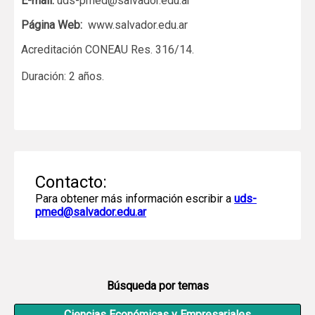
E-mail:
uds-pmed@salvador.edu.ar
Página Web:
www.salvador.edu.ar
Acreditación CONEAU Res. 316/14.
Duración: 2 años.
Contacto:
Para obtener más información escribir a
uds-
pmed@salvador.edu.ar
Búsqueda por temas
Ciencias Económicas y Empresariales