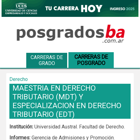
CARRERAS DE
CARRERAS DE
POSGRADO
GRADO
Derecho
MAESTRIA EN DERECHO
TRIBUTARIO (MDT) Y
ESPECIALIZACION EN DERECHO
TRIBUTARIO (EDT)
Institución:
Universidad Austral. Facultad de Derecho.
Informes:
Gerencia de Admisiones y Promoción.