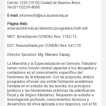
Cerrito 1250 (1010) Ciudad de Buenos Aires.
Tel:(011)5239-8000
E-mail:
informesfd@ius.austral.edu.ar
Página Web:
www.austral.edu.ar/derecho/posgrados/mdt-edt
MDT: Acreditación CONEAU Res. 1162/15.
EDT: Reacreditada por CONEAU Res. 641/10.
Director Ejecutivo: Mg. Mariano Sapag.
La Maestría y la Especialización en Derecho Tributario
tienen como misión central capacitar a los abogados y
contadores en el conocimiento específico del
fenómeno de la tributación. Con tal propósito, ambos
posgrados ofrecen una sólida formación académica
fundada en el estudio de las teorías, los principios
jurídicos y las herramientas prácticas de planificación
fiscal y de litigios tributarios. Requieren un estudio e
investigación profundo, conocimientos técnicos y
desarrollos de ética aplicada a los negocios, con el fin