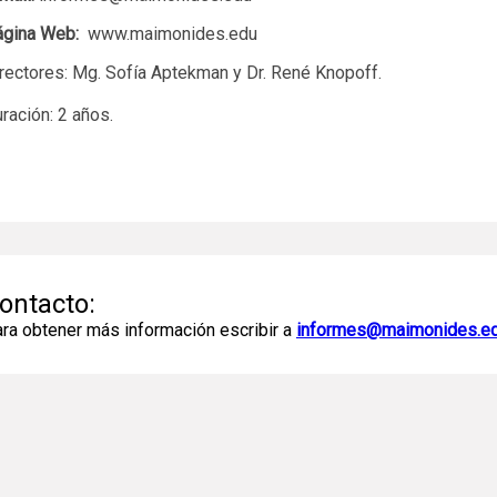
ágina Web:
www.maimonides.edu
rectores: Mg. Sofía Aptekman y Dr. René Knopoff.
ración: 2 años.
ontacto:
ra obtener más información escribir a
informes@maimonides.e