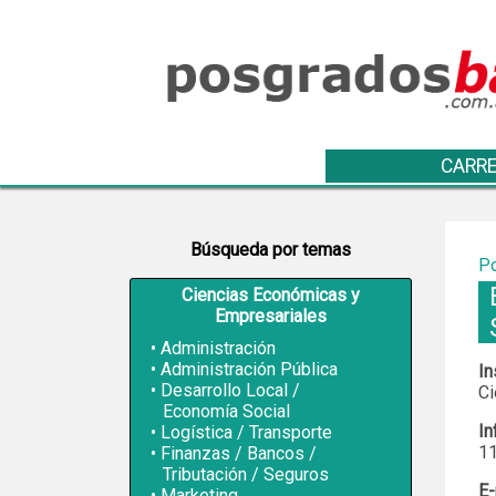
CARRE
Búsqueda por temas
Po
Ciencias Económicas y
Empresariales
Administración
Administración Pública
In
Desarrollo Local /
Ci
Economía Social
In
Logística / Transporte
11
Finanzas / Bancos /
Tributación / Seguros
E-
Marketing