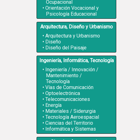
Ocupacional
Orientación Vocacional y
Psicología Educacional
Arquitectura, Diseño y Urbanismo
Arquitectura y Urbanismo
Diseño
Diseño del Paisaje
Ingeniería, Informática, Tecnología
Ingeniería / Innovación /
Mantenimiento /
Tecnología
Vías de Comunicación
Optoelectrónica
Telecomunicaciones
Energía
Materiales / Siderurgia
Tecnología Aeroespacial
Ciencias del Territorio
Informática y Sistemas