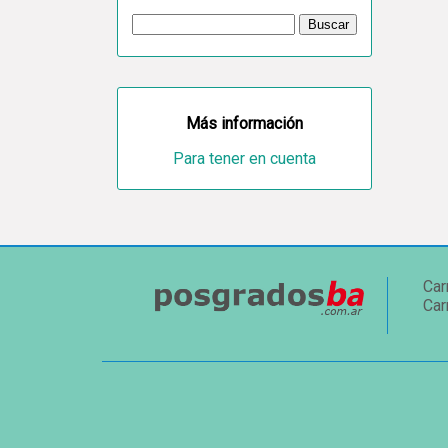
Más información
Para tener en cuenta
Car
Car