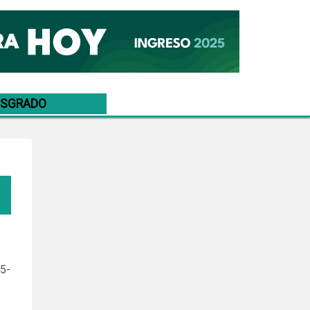
OSGRADO
05-