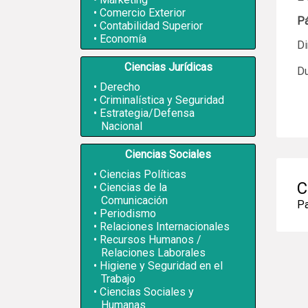
Comercio Exterior
P
Contabilidad Superior
Economía
Di
Ciencias Jurídicas
Du
Derecho
Criminalística y Seguridad
Estrategia/Defensa
Nacional
Ciencias Sociales
Ciencias Políticas
C
Ciencias de la
Comunicación
Pa
Periodismo
Relaciones Internacionales
Recursos Humanos /
Relaciones Laborales
Higiene y Seguridad en el
Trabajo
Ciencias Sociales y
Humanas