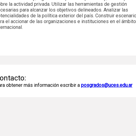
bre la actividad privada. Utilizar las herramientas de gestión
cesarias para alcanzar los objetivos delineados. Analizar las
tencialidades de la política exterior del país. Construir escenari
ra el accionar de las organizaciones e instituciones en el ámbito
ternacional.
ontacto:
ra obtener más información escribir a
posgrados@uces.edu.ar