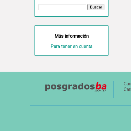
Más información
Para tener en cuenta
Car
Car