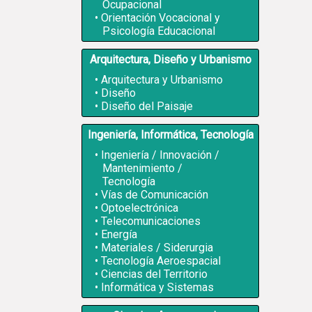
Ocupacional
Orientación Vocacional y
Psicología Educacional
Arquitectura, Diseño y Urbanismo
Arquitectura y Urbanismo
Diseño
Diseño del Paisaje
Ingeniería, Informática, Tecnología
Ingeniería / Innovación /
Mantenimiento /
Tecnología
Vías de Comunicación
Optoelectrónica
Telecomunicaciones
Energía
Materiales / Siderurgia
Tecnología Aeroespacial
Ciencias del Territorio
Informática y Sistemas