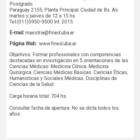
Postgrado:
Paraguay 2155, Planta Principal. Ciudad de Bs. As.
martes y jueves de 12 a 15 hs.
Tel:(011)5950-9500 int. 2015.
E-mail:
maestria@fmed.uba.ar
Página Web:
www.fmed.uba.ar
Objetivos: Formar profesionales con competencias
destacadas en investigación en 5 orientaciones de las
Ciencias Médicas: Medicina Clínica. Medicina
Quirúrgica. Ciencias Médicas Básicas. Ciencias Éticas,
Humanísticas y Sociales Médicas. Disciplinas de
Ciencias de la Salud.
Carga horaria total: 704 hs.
Consultar fecha de apertura. No se dicta todos los
años.