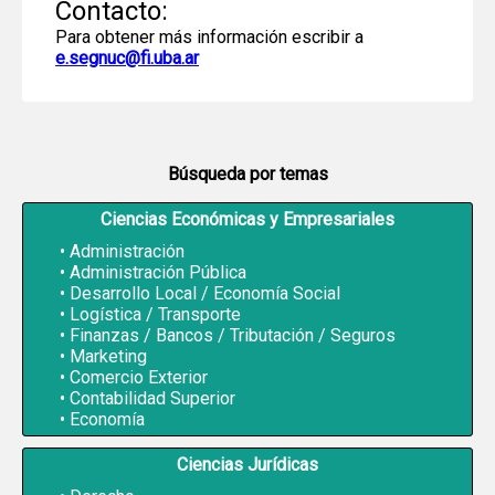
Contacto:
Para obtener más información escribir a
e.segnuc@fi.uba.ar
Búsqueda por temas
Ciencias Económicas y Empresariales
Administración
Administración Pública
Desarrollo Local / Economía Social
Logística / Transporte
Finanzas / Bancos / Tributación / Seguros
Marketing
Comercio Exterior
Contabilidad Superior
Economía
Ciencias Jurídicas