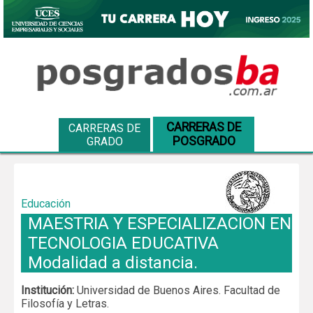
CARRERAS DE
CARRERAS DE
POSGRADO
GRADO
Educación
MAESTRIA Y ESPECIALIZACION EN
TECNOLOGIA EDUCATIVA
Modalidad a distancia.
Institución:
Universidad de Buenos Aires. Facultad de
Filosofía y Letras.