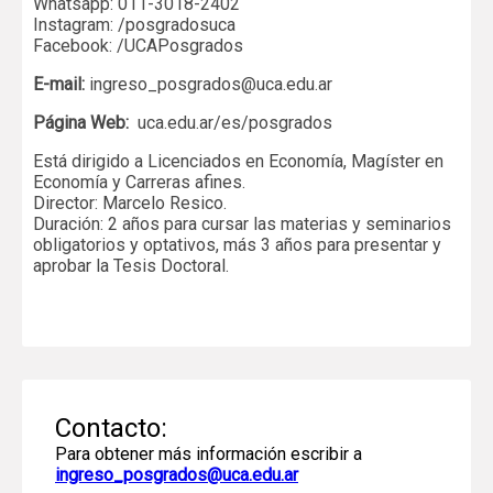
Whatsapp: 011-3018-2402
Instagram: /posgradosuca
Facebook: /UCAPosgrados
E-mail:
ingreso_posgrados@uca.edu.ar
Página Web:
uca.edu.ar/es/posgrados
Está dirigido a Licenciados en Economía, Magíster en
Economía y Carreras afines.
Director: Marcelo Resico.
Duración: 2 años para cursar las materias y seminarios
obligatorios y optativos, más 3 años para presentar y
aprobar la Tesis Doctoral.
Contacto:
Para obtener más información escribir a
ingreso_posgrados@uca.edu.ar