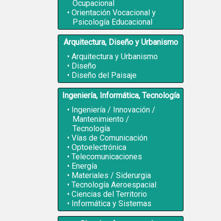
Ocupacional
Orientación Vocacional y
Psicología Educacional
Arquitectura, Diseño y Urbanismo
Arquitectura y Urbanismo
Diseño
Diseño del Paisaje
Ingeniería, Informática, Tecnología
Ingeniería / Innovación /
Mantenimiento /
Tecnología
Vías de Comunicación
Optoelectrónica
Telecomunicaciones
Energía
Materiales / Siderurgia
Tecnología Aeroespacial
Ciencias del Territorio
Informática y Sistemas