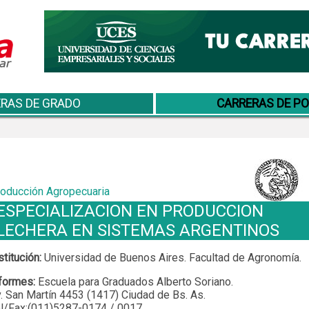
RAS DE GRADO
CARRERAS DE P
oducción Agropecuaria
ESPECIALIZACION EN PRODUCCION
LECHERA EN SISTEMAS ARGENTINOS
stitución:
Universidad de Buenos Aires. Facultad de Agronomía.
formes:
Escuela para Graduados Alberto Soriano.
. San Martín 4453 (1417) Ciudad de Bs. As.
l/Fax:(011)5287-0174 / 0017.