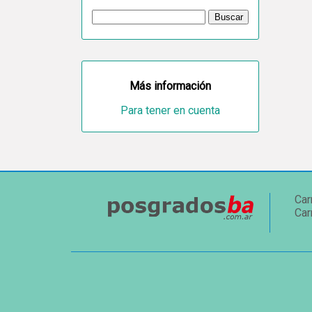
Más información
Para tener en cuenta
Car
Car