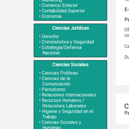
Comercio Exterior
E-
Contabilidad Superior
Economía
P
Ciencias Jurídicas
Of
co
Derecho
Criminalística y Seguridad
Ca
Estrategia/Defensa
Nacional
Du
Ciencias Sociales
Ciencias Políticas
Ciencias de la
Comunicación
Periodismo
Relaciones Internacionales
Recursos Humanos /
C
Relaciones Laborales
Higiene y Seguridad en el
Pa
Trabajo
Ciencias Sociales y
Humanas