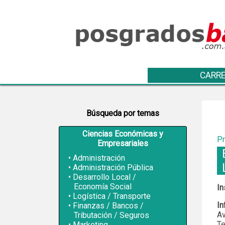
CARRE
Búsqueda por temas
Ciencias Económicas y
Pr
Empresariales
Administración
Administración Pública
Desarrollo Local /
Economía Social
In
Logística / Transporte
In
Finanzas / Bancos /
Av
Tributación / Seguros
Te
Marketing