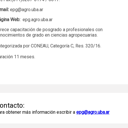
mail:
epg@agro.uba.ar
ágina Web:
epg.agro.uba.ar
rece capacitación de posgrado a profesionales con
nocimientos de grado en ciencias agropecuarias.
tegorizada por CONEAU, Categoría C, Res. 320/16.
ración 11 meses.
ontacto:
ra obtener más información escribir a
epg@agro.uba.ar