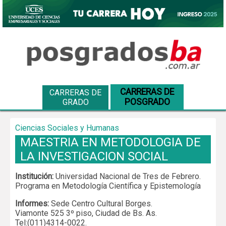
CARRERAS DE
CARRERAS DE
POSGRADO
GRADO
Ciencias Sociales y Humanas
MAESTRIA EN METODOLOGIA DE
LA INVESTIGACION SOCIAL
Institución:
Universidad Nacional de Tres de Febrero.
Programa en Metodología Científica y Epistemología
Informes:
Sede Centro Cultural Borges.
Viamonte 525 3º piso, Ciudad de Bs. As.
Tel:(011)4314-0022.