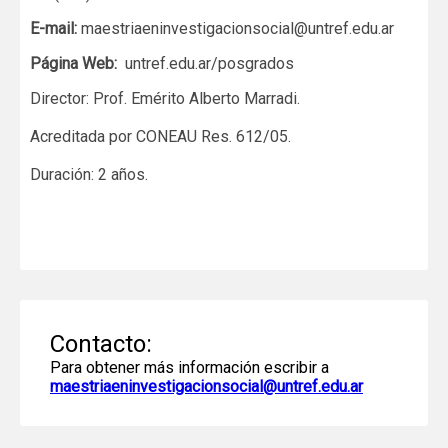
E-mail:
maestriaeninvestigacionsocial@untref.edu.ar
Página Web:
untref.edu.ar/posgrados
Director: Prof. Emérito Alberto Marradi.
Acreditada por CONEAU Res. 612/05.
Duración: 2 años.
Contacto:
Para obtener más información escribir a
maestriaeninvestigacionsocial@untref.edu.ar