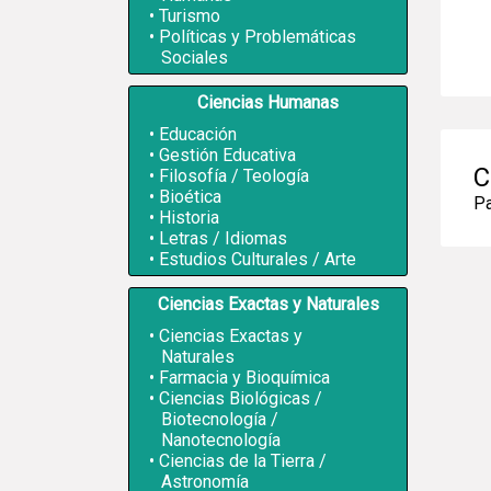
Turismo
Políticas y Problemáticas
Sociales
Ciencias Humanas
Educación
Gestión Educativa
C
Filosofía / Teología
Bioética
Pa
Historia
Letras / Idiomas
Estudios Culturales / Arte
Ciencias Exactas y Naturales
Ciencias Exactas y
Naturales
Farmacia y Bioquímica
Ciencias Biológicas /
Biotecnología /
Nanotecnología
Ciencias de la Tierra /
Astronomía