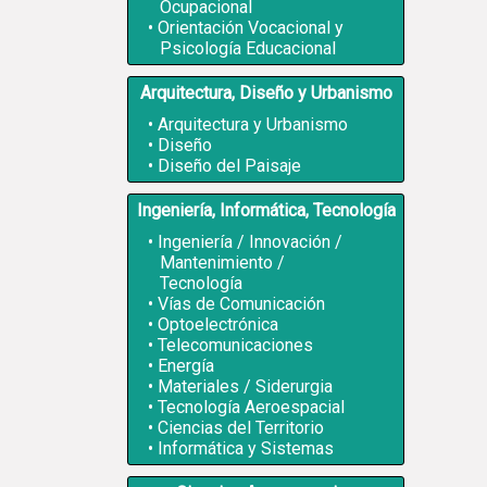
Ocupacional
Orientación Vocacional y
Psicología Educacional
Arquitectura, Diseño y Urbanismo
Arquitectura y Urbanismo
Diseño
Diseño del Paisaje
Ingeniería, Informática, Tecnología
Ingeniería / Innovación /
Mantenimiento /
Tecnología
Vías de Comunicación
Optoelectrónica
Telecomunicaciones
Energía
Materiales / Siderurgia
Tecnología Aeroespacial
Ciencias del Territorio
Informática y Sistemas