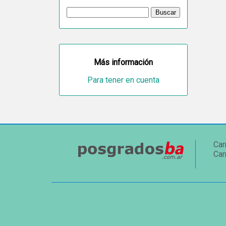
Más información
Para tener en cuenta
Car
Car