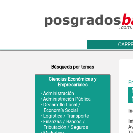
CARRE
Búsqueda por temas
Ciencias Económicas y
Pr
Empresariales
Administración
Administración Pública
Desarrollo Local /
Economía Social
In
Logística / Transporte
In
Finanzas / Bancos /
Av
Tributación / Seguros
Te
Marketing